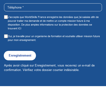
J’accepte que WorldSkills France enregistre les données que j’ai saisies afin de
pouvoir traiter ma demande et de mettre un compte mission future à ma
disposition. De plus amples informations sur la protection des données se
trouvent
ICI
Oui, je travaille pour un organisme de formation et souhaite utiliser mission future
pour mon enseignement.
Enregistrement
Après avoir cliqué sur Enregistrement, vous recevrez un e-mail de
confirmation
.
Vérifiez votre dossier courrier indésirable
.